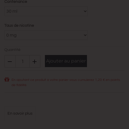
Contenance
Taux de nicotine
Quantité
Ajouter au panier
En ajoutant ce produit à votre panier vous cumulerez
1,20 €
en points
de fidélité.
en savoir plus