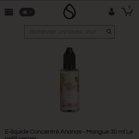
0
E-liquide Concentré Ananas - Mangue 30 ml Le
petit verger