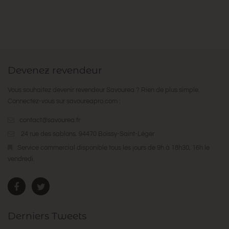
Devenez revendeur
Vous souhaitez devenir revendeur Savourea ? Rien de plus simple.
Connectez-vous sur
savoureapro.com
:
contact@savourea.fr
24 rue des sablons. 94470 Boissy-Saint-Léger
Service commercial disponible tous les jours de 9h à 18h30, 16h le
vendredi.
Derniers Tweets