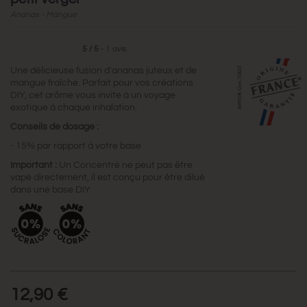
Ananas - Mangue
5
/
5
-
1
avis
Une délicieuse fusion d’ananas juteux et de
mangue fraîche. Parfait pour vos créations
DIY, cet arôme vous invite à un voyage
exotique à chaque inhalation.
Conseils de dosage :
- 15% par rapport à votre base
Important :
Un Concentré ne peut pas être
vapé directement, il est conçu pour être dilué
dans une base DIY.
12,90 €