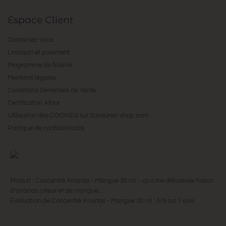
Espace Client
Contactez-nous
Livraison et paiement
Programme de fidélité
Mentions légales
Conditions Générales de Vente
Certification Afnor
Utilisation des COOKIES sur Savourea-shop.com
Politique de confidentialité.
Produit :
Concentré Ananas - Mangue 30 ml
-
<p>Une délicieuse fusion
d’ananas juteux et de mangue...
Évaluation de
Concentré Ananas - Mangue 30 ml
:
5
/
5
sur
1
avis