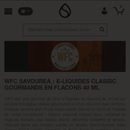
0
WFC SAVOUREA : E-LIQUIDES CLASSIC
GOURMANDS EN FLACONS 40 ML
WFC est une gamme de cinq e-liquides en flacons de 40 ml qui
pousse la logique classic gourmand un cran plus loin que Dictator.
Chaque recette part d'une base classic (blond ou brun) et l'habille
de notes complexes : Gibson associe classic brun, caramel et
réglisse. Kiyoshi ose classic blond, absinthe, noisette et whisky.
Malcom reste sur classic, vanille et whisky. Saint-Honoré mêle