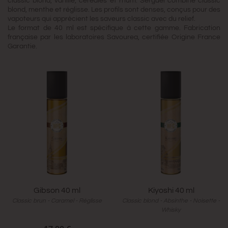
classic blond, vanille, céréales et rhum. Sergueï combine classic
blond, menthe et réglisse. Les profils sont denses, conçus pour des
vapoteurs qui apprécient les saveurs classic avec du relief.
Le format de 40 ml est spécifique à cette gamme. Fabrication
française par les laboratoires Savourea, certifiée Origine France
Garantie.
Gibson 40 ml
Kiyoshi 40 ml
Classic brun - Caramel - Réglisse
Classic blond - Absinthe - Noisette -
Whisky