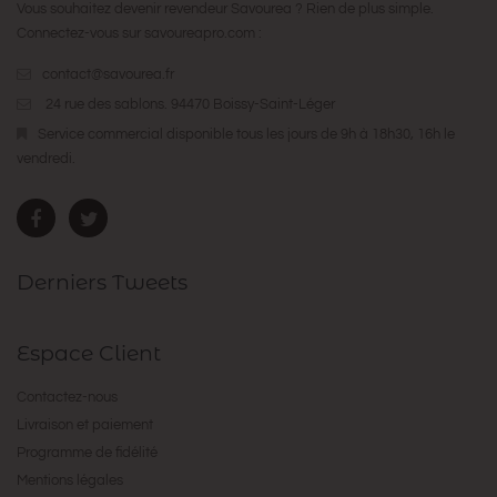
Vous souhaitez devenir revendeur Savourea ? Rien de plus simple.
Connectez-vous sur
savoureapro.com
:
contact@savourea.fr
24 rue des sablons. 94470 Boissy-Saint-Léger
Service commercial disponible tous les jours de 9h à 18h30, 16h le
vendredi.
Derniers Tweets
Espace Client
Contactez-nous
Livraison et paiement
Programme de fidélité
Mentions légales