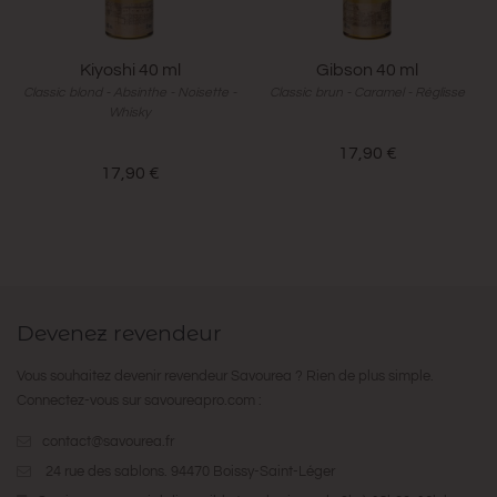
Kiyoshi 40 ml
Gibson 40 ml
Classic blond - Absinthe - Noisette -
Classic brun - Caramel - Réglisse
Whisky
17,90 €
17,90 €
Devenez revendeur
Vous souhaitez devenir revendeur Savourea ? Rien de plus simple.
Connectez-vous sur
savoureapro.com
:
contact@savourea.fr
24 rue des sablons. 94470 Boissy-Saint-Léger