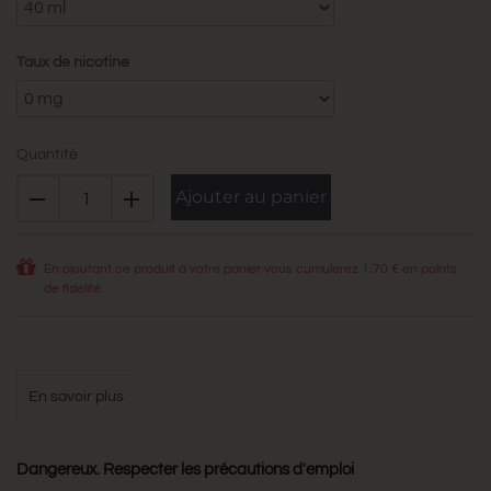
Taux de nicotine
Quantité
Ajouter au panier
En ajoutant ce produit à votre panier vous cumulerez
1,70 €
en points
de fidélité.
en savoir plus
Dangereux. Respecter les précautions d'emploi