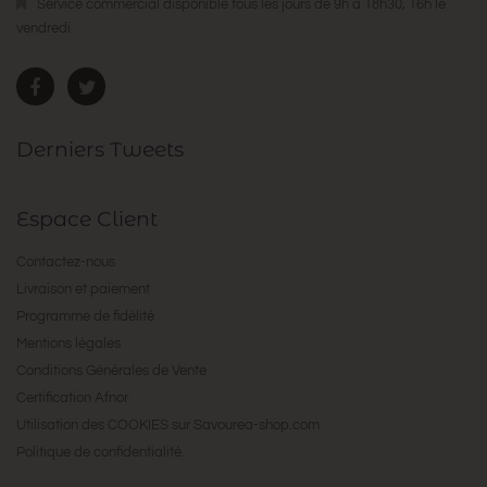
Service commercial disponible tous les jours de 9h à 18h30, 16h le
vendredi.
Derniers Tweets
Espace Client
Contactez-nous
Livraison et paiement
Programme de fidélité
Mentions légales
Conditions Générales de Vente
Certification Afnor
Utilisation des COOKIES sur Savourea-shop.com
Politique de confidentialité.