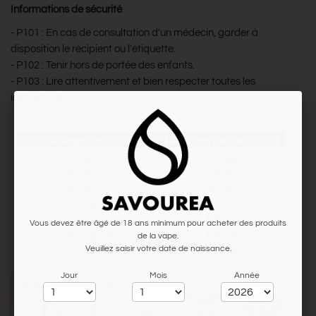
Informations de sécurité
- P101 : En cas de consultation d'un médecin, garder à
disposition le récipient ou l'étiquette.
- P102 : Tenir hors de portée des enfants.
- P103 : Lire attentivement et bien respecter toutes les
instructions.
Vous devez être âgé de 18 ans minimum pour acheter des produits
de la vape.
Veuillez saisir votre date de naissance.
Jour
Mois
Année