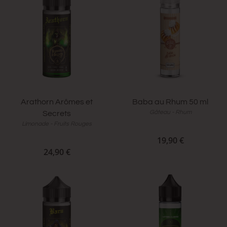
Arathorn Arômes et
Baba au Rhum 50 ml
Gâteau - Rhum
Secrets
Limonade - Fruits Rouges
19,90 €
24,90 €