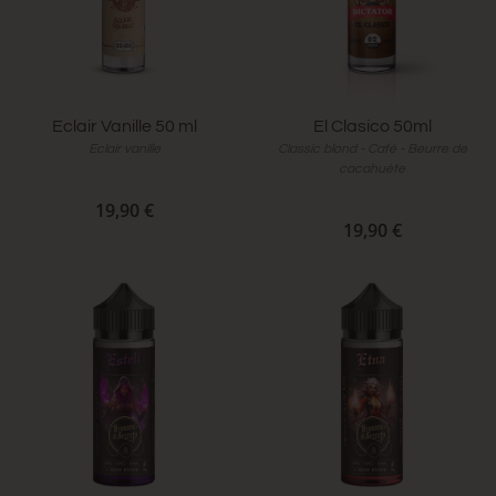
Eclair Vanille 50 ml
El Clasico 50ml
Eclair vanille
Classic blond - Café - Beurre de
cacahuète
19,90 €
19,90 €