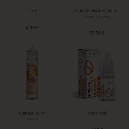
Café
Cake Noisettes 50 ml
Cake - Noisette
4,90 €
19,90 €
Canelé 50 ml
Caramel
Canelé