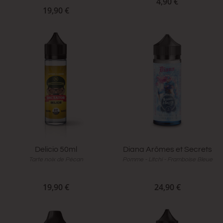
4,90 €
19,90 €
Delicio 50ml
Diana Arômes et Secrets
Tarte noix de Pécan
Pomme - Litchi - Framboise Bleue
19,90 €
24,90 €