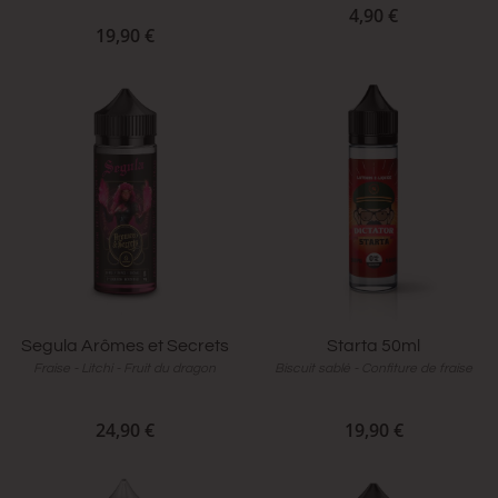
4,90 €
19,90 €
Segula Arômes et Secrets
Starta 50ml
Fraise - Litchi - Fruit du dragon
Biscuit sablé - Confiture de fraise
24,90 €
19,90 €