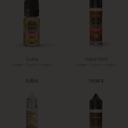
Dulce
Dulce 50ml
Vanille - Caramel - Whisky
Vanille - Caramel - Whisky
5,90 €
19,90 €