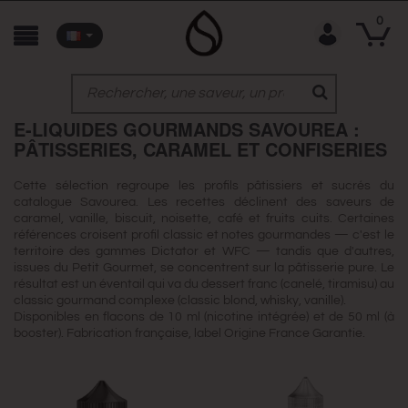
0
E-LIQUIDES GOURMANDS SAVOUREA :
PÂTISSERIES, CARAMEL ET CONFISERIES
Cette sélection regroupe les profils pâtissiers et sucrés du
catalogue Savourea. Les recettes déclinent des saveurs de
caramel, vanille, biscuit, noisette, café et fruits cuits. Certaines
références croisent profil classic et notes gourmandes — c'est le
territoire des gammes Dictator et WFC — tandis que d'autres,
issues du Petit Gourmet, se concentrent sur la pâtisserie pure. Le
résultat est un éventail qui va du dessert franc (canelé, tiramisu) au
classic gourmand complexe (classic blond, whisky, vanille).
Disponibles en flacons de 10 ml (nicotine intégrée) et de 50 ml (à
booster). Fabrication française, label Origine France Garantie.