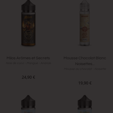
Milos Arômes et Secrets
Mousse Chocolat Blanc
Noix de coco - Mangue - Ananas
Noisettes...
Mousse au chocolat - Noisette
24,90 €
19,90 €