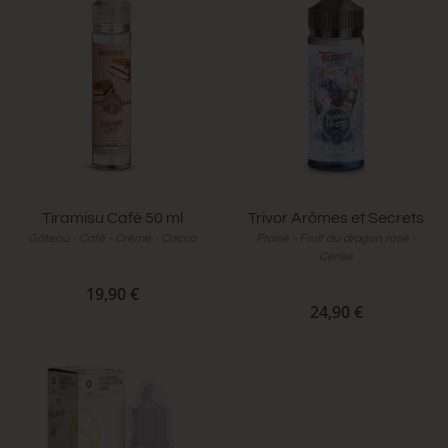
Tiramisu Café 50 ml
Trivor Arômes et Secrets
Gâteau - Café - Crème - Cacao
Fraise - Fruit du dragon rose -
Cerise
19,90 €
24,90 €