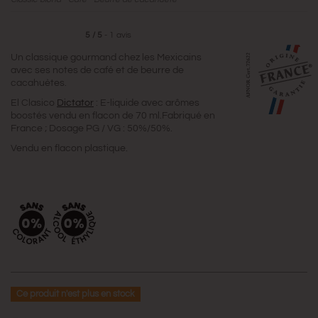
5
/
5
-
1
avis
Un classique gourmand chez les Mexicains
avec ses notes de café et de beurre de
cacahuètes.
El Clasico
Dictator
: E-liquide avec arômes
boostés vendu en flacon de 70 ml.Fabriqué en
France ; Dosage PG / VG : 50%/50%.
Vendu en flacon plastique.
Ce produit n'est plus en stock