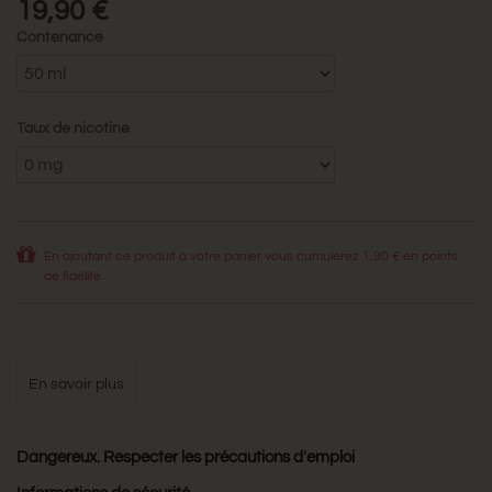
19,90 €
Contenance
Taux de nicotine
En ajoutant ce produit à votre panier vous cumulerez
1,90 €
en points
de fidélité.
en savoir plus
Dangereux. Respecter les précautions d'emploi