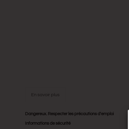
en savoir plus
Dangereux. Respecter les précautions d'emploi
Informations de sécurité