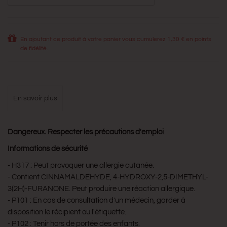
En ajoutant ce produit à votre panier vous cumulerez
1,30 €
en points
de fidélité.
en savoir plus
Dangereux. Respecter les précautions d'emploi
Informations de sécurité
- H317 : Peut provoquer une allergie cutanée.
- Contient CINNAMALDEHYDE, 4-HYDROXY-2,5-DIMETHYL-
3(2H)-FURANONE. Peut produire une réaction allergique.
- P101 : En cas de consultation d'un médecin, garder à
disposition le récipient ou l'étiquette.
- P102 : Tenir hors de portée des enfants.