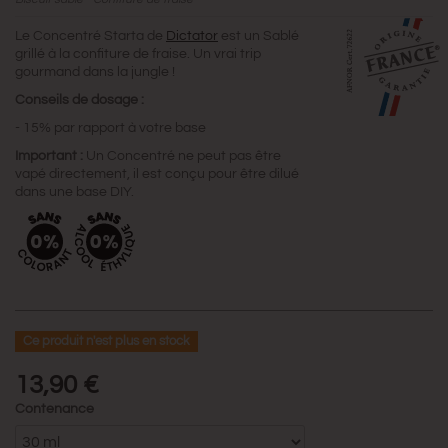
Le Concentré Starta de
Dictator
est un Sablé
grillé à la confiture de fraise. Un vrai trip
gourmand dans la jungle !
Conseils de dosage :
- 15% par rapport à votre base
Important :
Un Concentré ne peut pas être
vapé directement, il est conçu pour être dilué
dans une base DIY.
Ce produit n'est plus en stock
13,90 €
Contenance