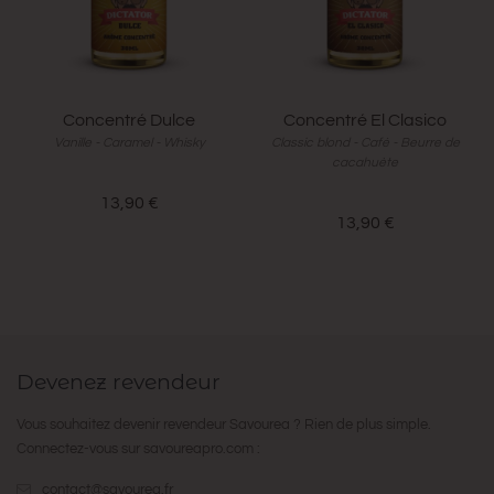
Concentré Dulce
Concentré El Clasico
Vanille - Caramel - Whisky
Classic blond - Café - Beurre de
cacahuète
13,90 €
13,90 €
Devenez revendeur
Vous souhaitez devenir revendeur Savourea ? Rien de plus simple.
Connectez-vous sur
savoureapro.com
:
contact@savourea.fr