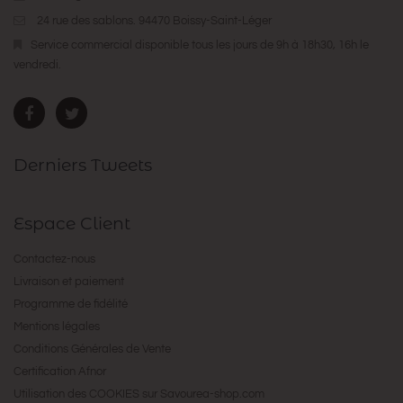
24 rue des sablons. 94470 Boissy-Saint-Léger
Service commercial disponible tous les jours de 9h à 18h30, 16h le
vendredi.
Derniers Tweets
Espace Client
Contactez-nous
Livraison et paiement
Programme de fidélité
Mentions légales
Conditions Générales de Vente
Certification Afnor
Utilisation des COOKIES sur Savourea-shop.com