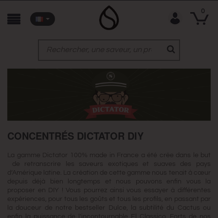
0
CONCENTRÉS DICTATOR DIY
La gamme Dictator 100% made in France a été crée dans le but
de retranscrire les saveurs exotiques et suaves des pays
d’Amérique latine. La création de cette gamme nous tenait à cœur
depuis déjà bien longtemps et nous pouvons enfin vous la
proposer en DIY ! Vous pourrez ainsi vous essayer à différentes
expériences, pour tous les goûts et tous les profils, en passant par
la douceur de notre bestseller Dulce, la subtilité du Cactus ou
enfin la puissance de l’incontournable El Classico. Forts de nos