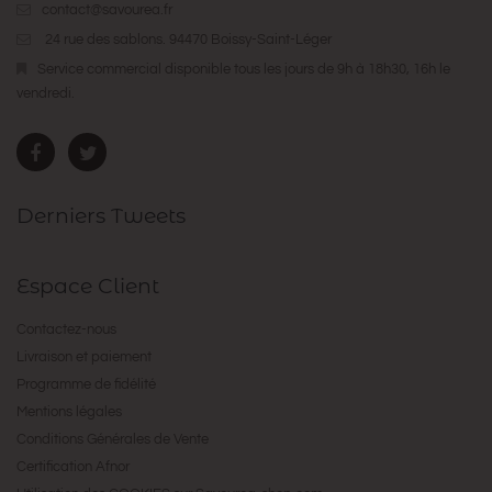
contact@savourea.fr
24 rue des sablons. 94470 Boissy-Saint-Léger
Service commercial disponible tous les jours de 9h à 18h30, 16h le
vendredi.
Derniers Tweets
Espace Client
Contactez-nous
Livraison et paiement
Programme de fidélité
Mentions légales
Conditions Générales de Vente
Certification Afnor