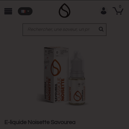
0
E-liquide Noisette Savourea