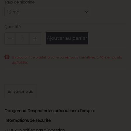
Taux de nicotine
Quantité
Ajouter au panier
En ajoutant ce produit à votre panier vous cumulerez
0,40 €
en points
de fidélité.
en savoir plus
Dangereux. Respecter les précautions d'emploi
Informations de sécurité
- H302 : Nocif en cas d'ingestion.