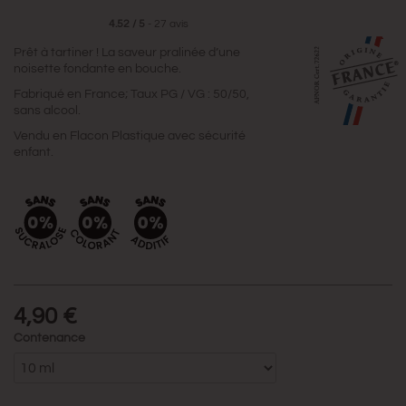
4.52
/
5
-
27
avis
Prêt à tartiner ! La saveur pralinée d’une
noisette fondante en bouche.
Fabriqué en France; Taux PG / VG : 50/50,
sans alcool.
Vendu en Flacon Plastique avec sécurité
enfant.
4,90 €
Contenance