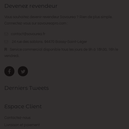
Devenez revendeur
Vous souhaitez devenir revendeur Savourea ? Rien de plus simple.
Connectez-vous sur
savoureapro.com
:
contact@savourea.fr
24 rue des sablons. 94470 Boissy-Saint-Léger
Service commercial disponible tous les jours de 9h à 18h30, 16h le
vendredi.
Derniers Tweets
Espace Client
Contactez-nous
Livraison et paiement