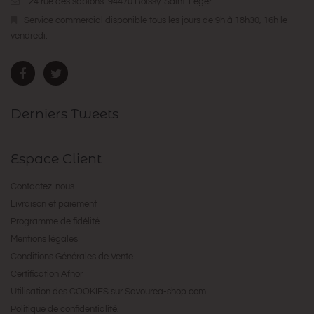
24 rue des sablons. 94470 Boissy-Saint-Léger
Service commercial disponible tous les jours de 9h à 18h30, 16h le
vendredi.
Derniers Tweets
Espace Client
Contactez-nous
Livraison et paiement
Programme de fidélité
Mentions légales
Conditions Générales de Vente
Certification Afnor
Utilisation des COOKIES sur Savourea-shop.com
Politique de confidentialité.