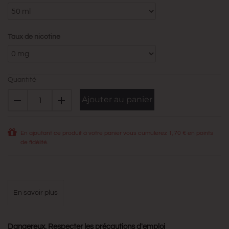
Taux de nicotine
Quantité
Ajouter au panier
En ajoutant ce produit à votre panier vous cumulerez
1,70 €
en points
de fidélité.
en savoir plus
Dangereux. Respecter les précautions d'emploi