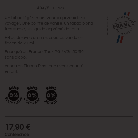
4.93
/
5
-
15
avis
Un tabac légèrement vanillé qui vous fera
voyager. Une pointe de vanille, un tabac blond
très suave, un liquide apprécié de tous.
E-liquide avec arômes boostés vendu en
flacon de 70 ml.
Fabriqué en France; Taux PG / VG : 50/50,
sans alcool.
Vendu en Flacon Plastique avec sécurité
enfant.
17,90 €
Contenance