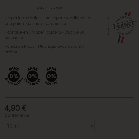
4.4
/
5
-
25
avis
Un parfum des îles. Une vapeur vanillée avec
une pointe de sucre caramélisé.
Fabriqué en France; Taux PG / VG : 50/50,
sans alcool.
Vendu en Flacon Plastique avec sécurité
enfant.
4,90 €
Contenance