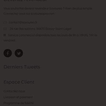
Vous souhaitez devenir revendeur Savourea ? Rien de plus simple.
Connectez-vous sur
savoureapro.com
:
contact@savourea.fr
24 rue des sablons. 94470 Boissy-Saint-Léger
Service commercial disponible tous les jours de 9h à 18h30, 16h le
vendredi.
Derniers Tweets
Espace Client
Contactez-nous
Livraison et paiement
Programme de fidélité