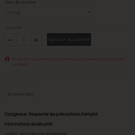
Taux de nicotine
Quantité
Ajouter au panier
En ajoutant ce produit à votre panier vous cumulerez
0,40 €
en points
de fidélité.
en savoir plus
Dangereux. Respecter les précautions d'emploi
Informations de sécurité
- H302 : Nocif en cas d'ingestion.