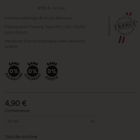
4.73
/
5
-
63
avis
Intense mélange de fruits des bois.
Fabriqué en France; Taux PG / VG : 50/50,
sans alcool.
Vendu en Flacon Plastique avec sécurité
enfant.
4,90 €
Contenance
Taux de nicotine