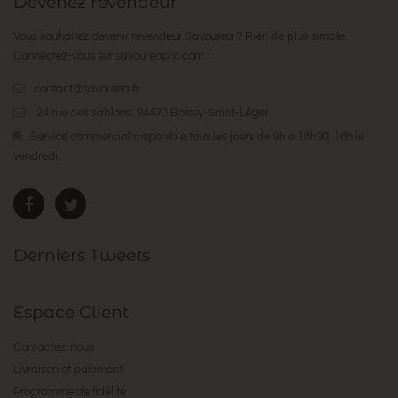
Devenez revendeur
Vous souhaitez devenir revendeur Savourea ? Rien de plus simple.
Connectez-vous sur
savoureapro.com
:
contact@savourea.fr
24 rue des sablons. 94470 Boissy-Saint-Léger
Service commercial disponible tous les jours de 9h à 18h30, 16h le
vendredi.
Derniers Tweets
Espace Client
Contactez-nous
Livraison et paiement
Programme de fidélité