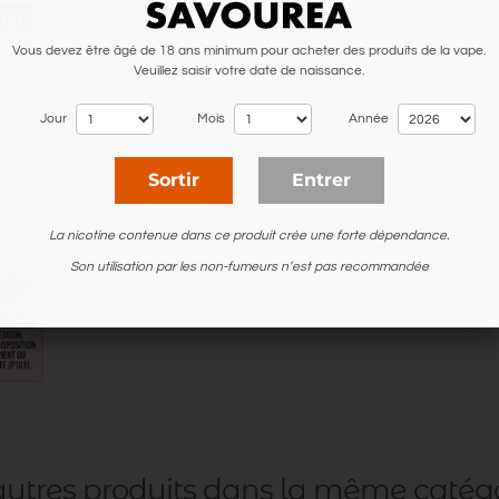
Vous devez être âgé de 18 ans minimum pour acheter des produits de la vape.
Veuillez saisir votre date de naissance.
Jour
Mois
Année
Sortir
Entrer
La nicotine contenue dans ce produit crée une forte dépendance.
Son utilisation par les non-fumeurs n’est pas recommandée
 autres produits dans la même catég