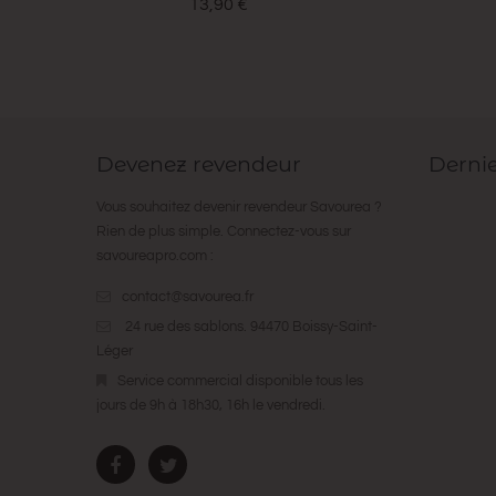
13,90 €
Devenez revendeur
Derni
Vous souhaitez devenir revendeur Savourea ?
Rien de plus simple. Connectez-vous sur
savoureapro.com
:
contact@savourea.fr
24 rue des sablons. 94470 Boissy-Saint-
Léger
Service commercial disponible tous les
jours de 9h à 18h30, 16h le vendredi.