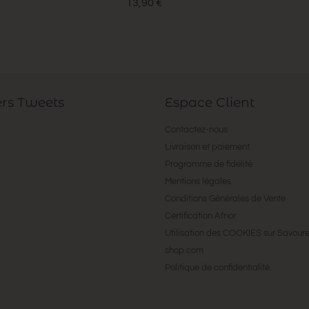
13,90 €
ers Tweets
Espace Client
Contactez-nous
Livraison et paiement
Programme de fidélité
Mentions légales
Conditions Générales de Vente
Certification Afnor
Utilisation des COOKIES sur Savour
shop.com
Politique de confidentialité.