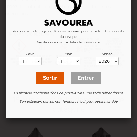
- P103 : Lire attentivement et bien respecter toutes les
instructions..
Vous devez être âgé de 18 ans minimum pour acheter des produits
de la vape.
Veuillez saisir votre date de naissance.
Jour
Mois
Année
Sortir
Entrer
La nicotine contenue dans ce produit crée une forte dépendance.
15 autres produits dans la même
Son utilisation par les non-fumeurs n’est pas recommandée
catégorie