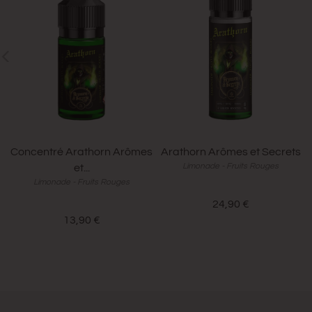
Concentré Arathorn Arômes
Arathorn Arômes et Secrets
Limonade - Fruits Rouges
et...
Limonade - Fruits Rouges
24,90 €
13,90 €