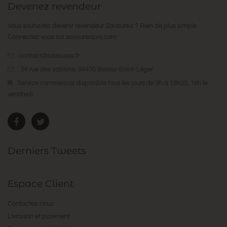
Devenez revendeur
Vous souhaitez devenir revendeur Savourea ? Rien de plus simple.
Connectez-vous sur
savoureapro.com
:
contact@savourea.fr
24 rue des sablons. 94470 Boissy-Saint-Léger
Service commercial disponible tous les jours de 9h à 18h30, 16h le
vendredi.
Derniers Tweets
Espace Client
Contactez-nous
Livraison et paiement