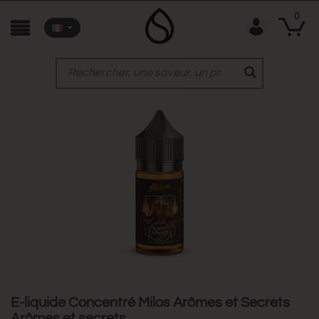
0
E-liquide Concentré Milos Arômes et Secrets
Arômes et secrets