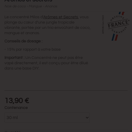
Noix de coco - Mangue - Ananas
Le concentré Milos d'
Arômes et Secrets
, vous
plonge au cœur d’une jungle tropicale
vibrante, portée par un trio envoûtant de coco,
mangue et ananas.
Conseils de dosage :
- 15% par rapport à votre base
Important :
Un Concentré ne peut pas être
vapé directement, il est conçu pour être dilué
dans une base DIY.
13,90 €
Contenance