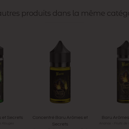
 autres produits dans la même catég
 et Secrets
Concentré Baru Arômes et
Baru Arômes 
ts Rouges
Ananas - Fruits de l
Secrets