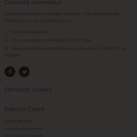
Devenez revendeur
Vous souhaitez devenir revendeur Savourea ? Rien de plus simple.
Connectez-vous sur
savoureapro.com
:
contact@savourea.fr
24 rue des sablons. 94470 Boissy-Saint-Léger
Service commercial disponible tous les jours de 9h à 18h30, 16h le
vendredi.
Derniers Tweets
Espace Client
Contactez-nous
Livraison et paiement
Programme de fidélité