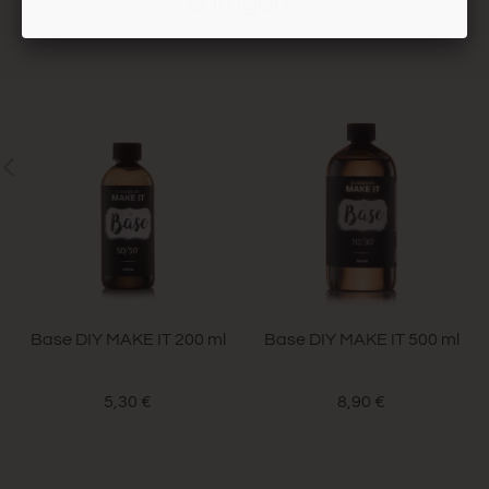
catégorie
Base DIY MAKE IT 200 ml
Base DIY MAKE IT 500 ml
5,30 €
8,90 €