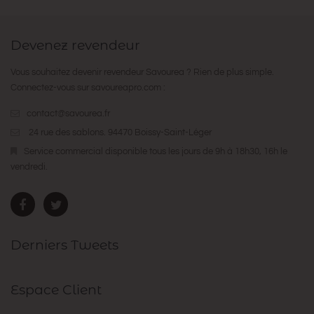
Devenez revendeur
Vous souhaitez devenir revendeur Savourea ? Rien de plus simple.
Connectez-vous sur
savoureapro.com
:
contact@savourea.fr
24 rue des sablons. 94470 Boissy-Saint-Léger
Service commercial disponible tous les jours de 9h à 18h30, 16h le
vendredi.
Derniers Tweets
Espace Client