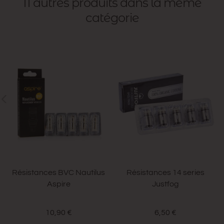
11 autres produits dans la même
catégorie
Résistances BVC Nautilus
Résistances 14 series
Aspire
Justfog
10,90 €
6,50 €