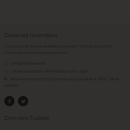
Devenez revendeur
Vous souhaitez devenir revendeur Savourea ? Rien de plus simple.
Connectez-vous sur
savoureapro.com
:
contact@savourea.fr
24 rue des sablons. 94470 Boissy-Saint-Léger
Service commercial disponible tous les jours de 9h à 18h30, 16h le
vendredi.
Derniers Tweets