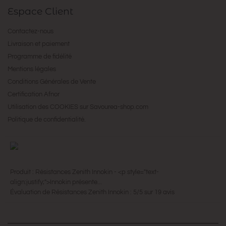
Espace Client
Contactez-nous
Livraison et paiement
Programme de fidélité
Mentions légales
Conditions Générales de Vente
Certification Afnor
Utilisation des COOKIES sur Savourea-shop.com
Politique de confidentialité.
Produit :
Résistances Zenith Innokin
-
<p style="text-
align:justify;">Innokin présente...
Évaluation de
Résistances Zenith Innokin
:
5
/
5
sur
19
avis