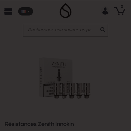
0
Résistances Zenith Innokin