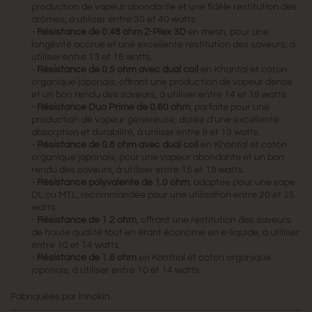
production de vapeur abondante et une fidèle restitution des
arômes, à utiliser entre 30 et 40 watts.
-
Résistance de 0.48 ohm Z-Plex 3D
en mesh, pour une
longévité accrue et une excellente restitution des saveurs, à
utiliser entre 13 et 16 watts.
-
Résistance de 0.5 ohm avec dual coil
en Khantal et coton
organique japonais, offrant une production de vapeur dense
et un bon rendu des saveurs, à utiliser entre 14 et 19 watts.
-
Résistance Duo Prime de 0.60 ohm
, parfaite pour une
production de vapeur généreuse, dotée d'une excellente
absorption et durabilité, à utiliser entre 9 et 13 watts.
-
Résistance de 0.8 ohm avec dual coil
en Khantal et coton
organique japonais, pour une vapeur abondante et un bon
rendu des saveurs, à utiliser entre 15 et 18 watts.
-
Résistance polyvalente de 1.0 ohm
, adaptée pour une vape
DL ou MTL, recommandée pour une utilisation entre 20 et 25
watts.
-
Résistance de 1.2 ohm
, offrant une restitution des saveurs
de haute qualité tout en étant économe en e-liquide, à utiliser
entre 10 et 14 watts.
-
Résistance de 1.6 ohm
en Kanthal et coton organique
japonais, à utiliser entre 10 et 14 watts.
Fabriquées par Innokin.