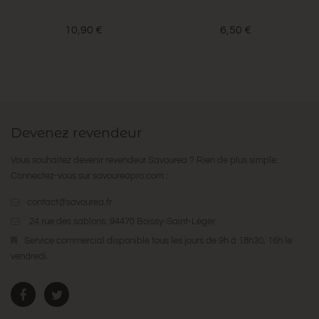
10,90 €
6,50 €
Devenez revendeur
Vous souhaitez devenir revendeur Savourea ? Rien de plus simple.
Connectez-vous sur
savoureapro.com
:
contact@savourea.fr
24 rue des sablons. 94470 Boissy-Saint-Léger
Service commercial disponible tous les jours de 9h à 18h30, 16h le
vendredi.