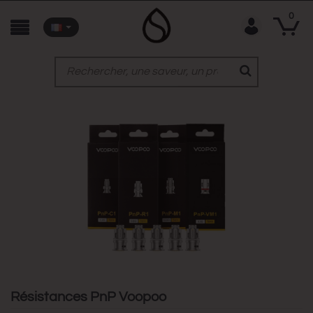
0
Résistances PnP Voopoo