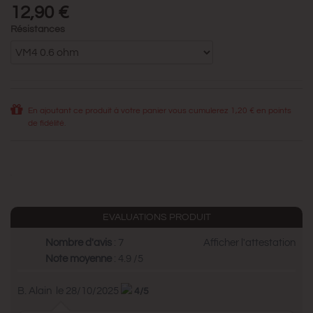
12,90 €
Résistances
En ajoutant ce produit à votre panier vous cumulerez
1,20 €
en points
de fidélité.
EVALUATIONS PRODUIT
Nombre d'avis
: 7
Afficher l'attestation
Note moyenne
: 4.9 /5
B. Alain
le 28/10/2025
4/5