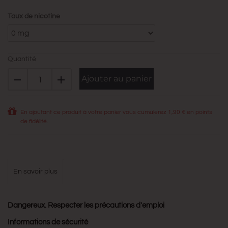
Taux de nicotine
Quantité
Ajouter au panier
En ajoutant ce produit à votre panier vous cumulerez
1,90 €
en points
de fidélité.
en savoir plus
Dangereux. Respecter les précautions d'emploi
Informations de sécurité