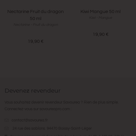
Nectarine Fruit du dragon
Kiwi Mangue 50 ml
Kiwi - Mangue
50 ml
Nectarine - Fruit du dragon
19,90 €
19,90 €
Devenez revendeur
Vous souhaitez devenir revendeur Savourea ? Rien de plus simple.
Connectez-vous sur
savoureapro.com
:
contact@savourea.fr
24 rue des sablons. 94470 Boissy-Saint-Léger