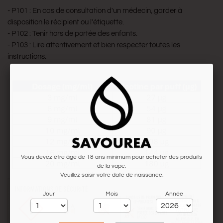
- P101 : En cas de consultation d'un médecin, garder à
disposition le récipient ou l'étiquette.
- P102 : Tenir hors de portée des enfants.
- P103 : Lire attentivement et bien respecter toutes les
instructions.
Vous devez être âgé de 18 ans minimum pour acheter des produits
de la vape.
Veuillez saisir votre date de naissance.
Jour
Mois
Année