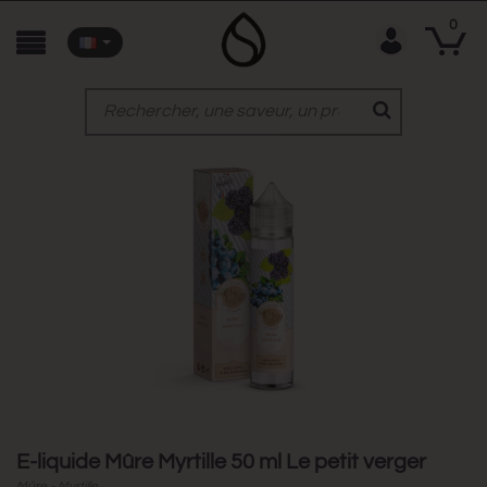
0
E-liquide Mûre Myrtille 50 ml Le petit verger
Mûre - Myrtille