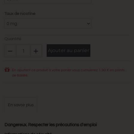
Taux de nicotine
Quantité
Ajouter au panier
En ajoutant ce produit à votre panier vous cumulerez
1,90 €
en points
de fidélité.
en savoir plus
Dangereux. Respecter les précautions d'emploi