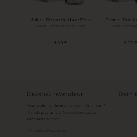
Melon - Fraise des bois Frais
Cerise - Pastè
Melon - Fraise des bois - Frais
Cerise - Pastèqu
4,90 €
4,90 
Devenez revendeur
Derni
Vous souhaitez devenir revendeur Savourea ?
Rien de plus simple. Connectez-vous sur
savoureapro.com
:
contact@savourea.fr