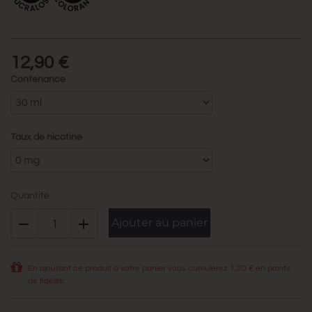
12,90 €
Contenance
Taux de nicotine
Quantité
Ajouter au panier
En ajoutant ce produit à votre panier vous cumulerez
1,20 €
en points
de fidélité.