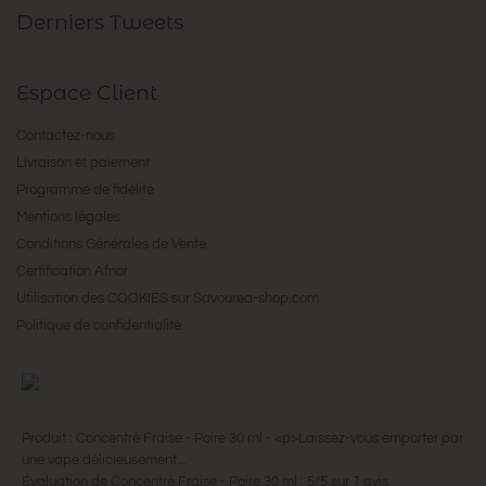
Derniers Tweets
Espace Client
Contactez-nous
Livraison et paiement
Programme de fidélité
Mentions légales
Conditions Générales de Vente
Certification Afnor
Utilisation des COOKIES sur Savourea-shop.com
Politique de confidentialité.
Produit :
Concentré Fraise - Poire 30 ml
-
<p>Laissez-vous emporter par
une vape délicieusement...
Évaluation de
Concentré Fraise - Poire 30 ml
:
5
/
5
sur
1
avis