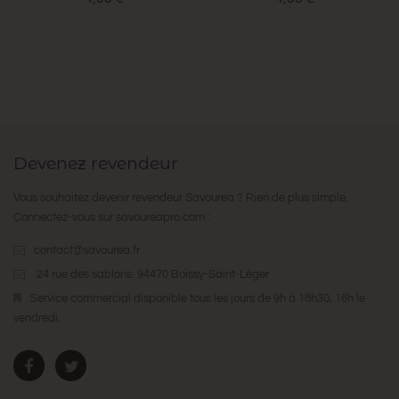
Devenez revendeur
Vous souhaitez devenir revendeur Savourea ? Rien de plus simple.
Connectez-vous sur
savoureapro.com
:
contact@savourea.fr
24 rue des sablons. 94470 Boissy-Saint-Léger
Service commercial disponible tous les jours de 9h à 18h30, 16h le
vendredi.