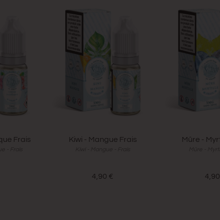
que Frais
Kiwi - Mangue Frais
Mûre - Myrt
e - Frais
Kiwi - Mangue - Frais
Mûre - Myrtil
€
4,90 €
4,90