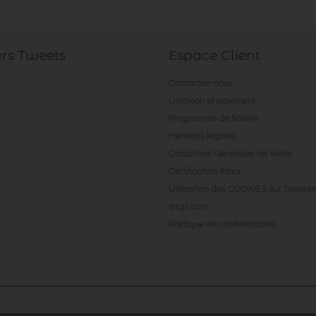
ers Tweets
Espace Client
Contactez-nous
Livraison et paiement
Programme de fidélité
Mentions légales
Conditions Générales de Vente
Certification Afnor
Utilisation des COOKIES sur Savour
shop.com
Politique de confidentialité.