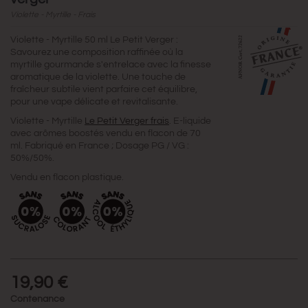
Violette - Myrtille - Frais
Violette - Myrtille 50 ml Le Petit Verger :
Savourez une composition raffinée où la
myrtille gourmande s'entrelace avec la finesse
aromatique de la violette. Une touche de
fraîcheur subtile vient parfaire cet équilibre,
pour une vape délicate et revitalisante.
Violette - Myrtille
Le Petit Verger frais
. E-liquide
avec arômes boostés vendu en flacon de 70
ml. Fabriqué en France ; Dosage PG / VG :
50%/50%.
Vendu en flacon plastique.
19,90 €
Contenance