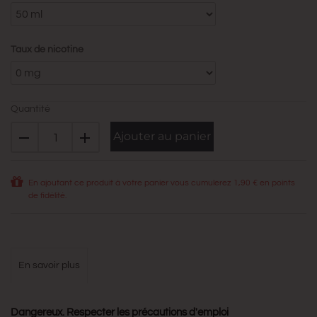
Taux de nicotine
Quantité
Ajouter au panier
En ajoutant ce produit à votre panier vous cumulerez
1,90 €
en points
de fidélité.
en savoir plus
Dangereux. Respecter les précautions d'emploi