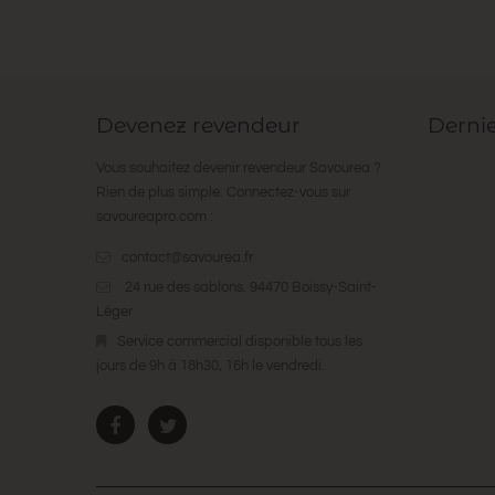
Devenez revendeur
Derni
Vous souhaitez devenir revendeur Savourea ?
Rien de plus simple. Connectez-vous sur
savoureapro.com
:
contact@savourea.fr
24 rue des sablons. 94470 Boissy-Saint-
Léger
Service commercial disponible tous les
jours de 9h à 18h30, 16h le vendredi.