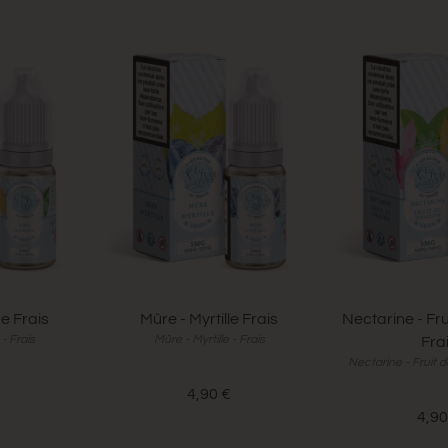
e Frais
Mûre - Myrtille Frais
Nectarine - Fr
- Frais
Mûre - Myrtille - Frais
Fra
Nectarine - Fruit d
€
4,90 €
4,90