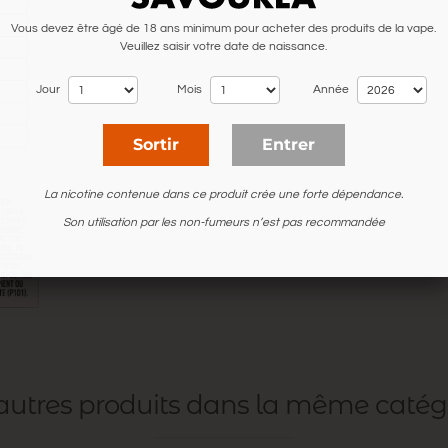
Vous devez être âgé de 18 ans minimum pour acheter des produits de la vape.
Veuillez saisir votre date de naissance.
Jour
Mois
Année
Sortir
Entrer
La nicotine contenue dans ce produit crée une forte dépendance.
Son utilisation par les non-fumeurs n’est pas recommandée
 autres produits dans la même catég