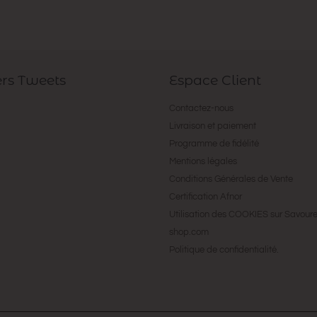
ers Tweets
Espace Client
Contactez-nous
Livraison et paiement
Programme de fidélité
Mentions légales
Conditions Générales de Vente
Certification Afnor
Utilisation des COOKIES sur Savour
shop.com
Politique de confidentialité.