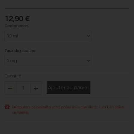
12,90 €
Contenance
Taux de nicotine
Quantité
Ajouter au panier
En ajoutant ce produit à votre panier vous cumulerez
1,20 €
en points
de fidélité.