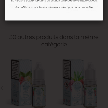
La nicotine contenue dans ce produit crée une forte dépendance.
Son utilisation par les non-fumeurs n’est pas recommandée
30 autres produits dans la même
catégorie