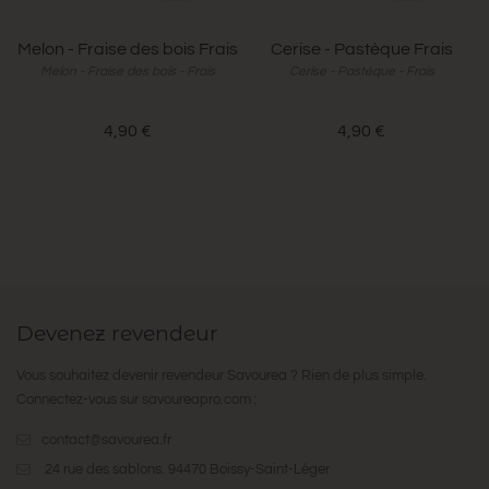
Melon - Fraise des bois Frais
Cerise - Pastèque Frais
Melon - Fraise des bois - Frais
Cerise - Pastèque - Frais
4,90 €
4,90 €
Devenez revendeur
Vous souhaitez devenir revendeur Savourea ? Rien de plus simple.
Connectez-vous sur
savoureapro.com
:
contact@savourea.fr
24 rue des sablons. 94470 Boissy-Saint-Léger