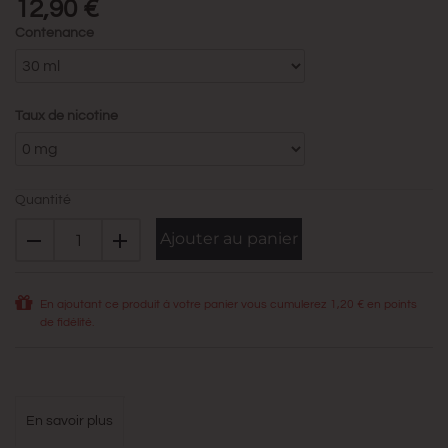
12,90 €
Contenance
Taux de nicotine
Quantité
Ajouter au panier
En ajoutant ce produit à votre panier vous cumulerez
1,20 €
en points
de fidélité.
en savoir plus