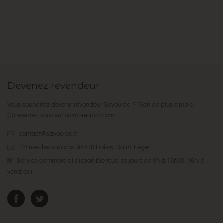
Devenez revendeur
Vous souhaitez devenir revendeur Savourea ? Rien de plus simple.
Connectez-vous sur
savoureapro.com
:
contact@savourea.fr
24 rue des sablons. 94470 Boissy-Saint-Léger
Service commercial disponible tous les jours de 9h à 18h30, 16h le
vendredi.