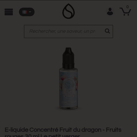
0
E-liquide Concentré Fruit du dragon - Fruits
rouges 30 ml Le petit verger