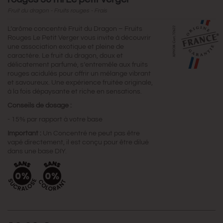
Fruit du dragon - Fruits rouges - Frais
L’arôme concentré Fruit du Dragon – Fruits
Rouges Le Petit Verger vous invite à découvrir
une association exotique et pleine de
caractère. Le fruit du dragon, doux et
délicatement parfumé, s’entremêle aux fruits
rouges acidulés pour offrir un mélange vibrant
et savoureux. Une expérience fruitée originale,
à la fois dépaysante et riche en sensations.
Conseils de dosage :
- 15% par rapport à votre base
Important :
Un Concentré ne peut pas être
vapé directement, il est conçu pour être dilué
dans une base DIY.