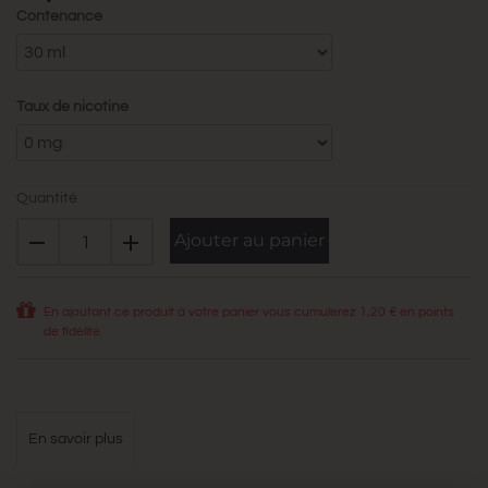
Contenance
Taux de nicotine
Quantité
Ajouter au panier
En ajoutant ce produit à votre panier vous cumulerez
1,20 €
en points
de fidélité.
en savoir plus