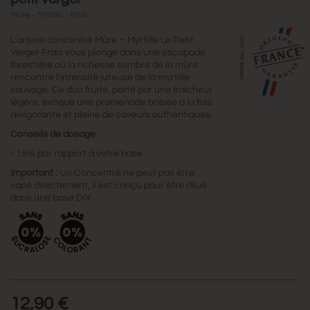
Mûre - Myrtille - Frais
L’arôme concentré Mûre – Myrtille Le Petit
Verger Frais vous plonge dans une escapade
forestière où la richesse sombre de la mûre
rencontre l’intensité juteuse de la myrtille
sauvage. Ce duo fruité, porté par une fraîcheur
légère, évoque une promenade boisée à la fois
revigorante et pleine de saveurs authentiques.
Conseils de dosage :
- 15% par rapport à votre base
Important :
Un Concentré ne peut pas être
vapé directement, il est conçu pour être dilué
dans une base DIY.
12,90 €