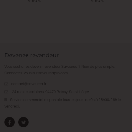
4,90 €
4,90 €
Devenez revendeur
Vous souhaitez devenir revendeur Savourea ? Rien de plus simple.
Connectez-vous sur
savoureapro.com
:
contact@savourea.fr
24 rue des sablons. 94470 Boissy-Saint-Léger
Service commercial disponible tous les jours de 9h à 18h30, 16h le
vendredi.