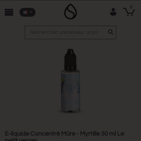
0
E-liquide Concentré Mûre - Myrtille 30 ml Le
petit verger